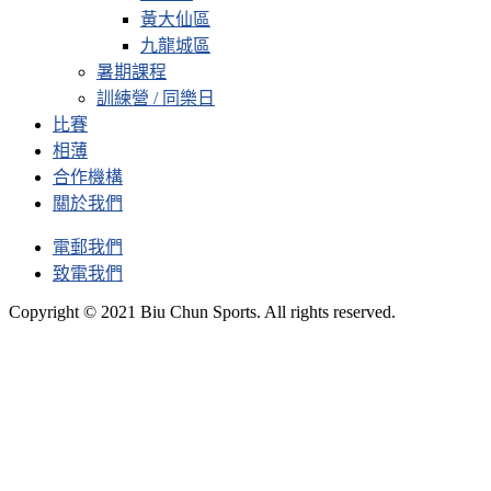
黃大仙區
九龍城區
暑期課程
訓練營 / 同樂日
比賽
相薄
合作機構
關於我們
電郵我們
致電我們
Copyright © 2021 Biu Chun Sports. All rights reserved.