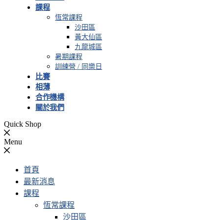
課程
恆常課程
沙田區
黃大仙區
九龍城區
暑期課程
訓練營 / 同樂日
比賽
相薄
合作機構
關於我們
Quick Shop
Menu
首頁
最新消息
課程
恆常課程
沙田區