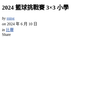
2024 籃球挑戰賽 3×3 小學
by
ming
on
2024 年 6 月 10 日
in
比賽
Share