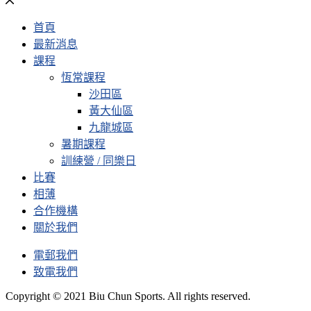
首頁
最新消息
課程
恆常課程
沙田區
黃大仙區
九龍城區
暑期課程
訓練營 / 同樂日
比賽
相薄
合作機構
關於我們
電郵我們
致電我們
Copyright © 2021 Biu Chun Sports. All rights reserved.