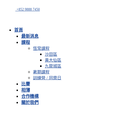
+852 9888 7450
首頁
最新消息
課程
恆常課程
沙田區
黃大仙區
九龍城區
暑期課程
訓練營 / 同樂日
比賽
相薄
合作機構
關於我們